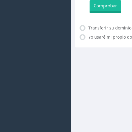
Comprobar
Transferir su dominio
Yo usaré mi propio do