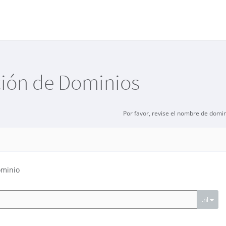
ción de Dominios
Por favor, revise el nombre de domi
ominio
.nl