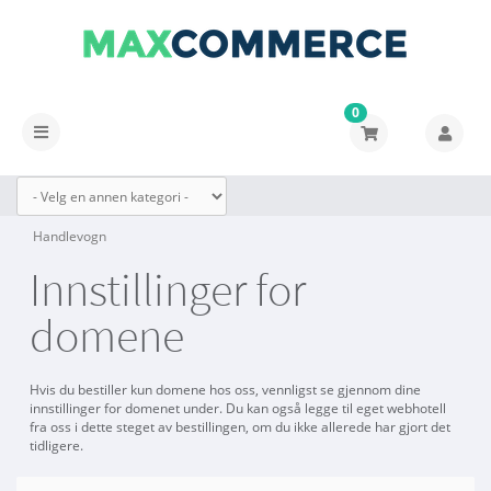
0
Bytt
navigasjon
Handlevogn
Innstillinger for
domene
Hvis du bestiller kun domene hos oss, vennligst se gjennom dine
innstillinger for domenet under. Du kan også legge til eget webhotell
fra oss i dette steget av bestillingen, om du ikke allerede har gjort det
tidligere.