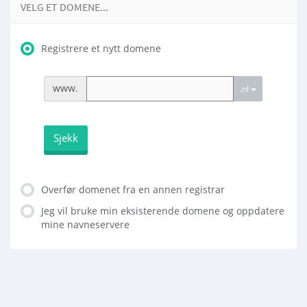
VELG ET DOMENE...
Registrere et nytt domene
www.
.nl
Sjekk
Overfør domenet fra en annen registrar
Jeg vil bruke min eksisterende domene og oppdatere
mine navneservere