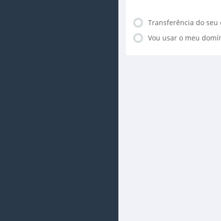
Transferência do seu 
Vou usar o meu domíni