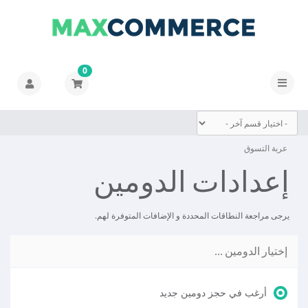
0
تبديل
التنقل
عربة التسوق
إعدادات الدومين
يرجى مراجعة النطاقات المحددة و الإضافات المتوفرة لهم.
إختيار الدومين ...
أرغب في حجز دومين جديد