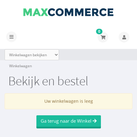
0
Navigatie
in-/uitschakelen
Winkelwagen
Bekijk en bestel
Uw winkelwagen is leeg
Ga terug naar de Winkel