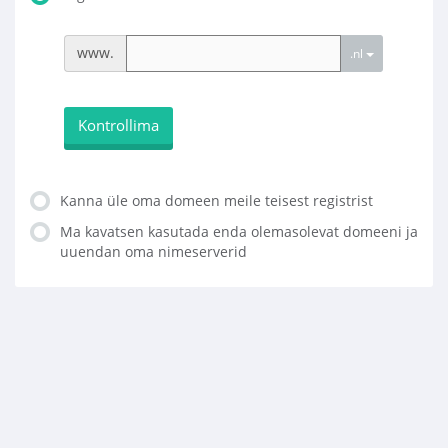
www.
.nl
Kontrollima
Kanna üle oma domeen meile teisest registrist
Ma kavatsen kasutada enda olemasolevat domeeni ja
uuendan oma nimeserverid