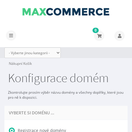
0
Přepnout
navigaci
Nákupní Košík
Konfigurace domém
Zkontrolujte prosím výběr názvu domény a všechny doplňky, které jsou
pro ně k dispozici.
VYBERTE SI DOMÉNU ...
Registrace nové domény