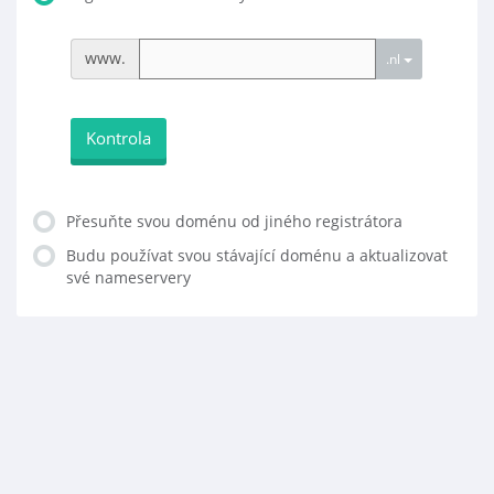
www.
.nl
Kontrola
Přesuňte svou doménu od jiného registrátora
Budu používat svou stávající doménu a aktualizovat
své nameservery