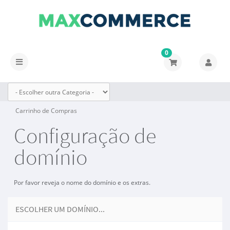
0
Alternar
navegação
Carrinho de Compras
Configuração de
domínio
Por favor reveja o nome do domínio e os extras.
ESCOLHER UM DOMÍNIO...