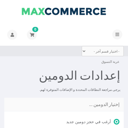
0
تبديل
التنقل
عربة التسوق
إعدادات الدومين
يرجى مراجعة النطاقات المحددة و الإضافات المتوفرة لهم.
إختيار الدومين ...
أرغب في حجز دومين جديد