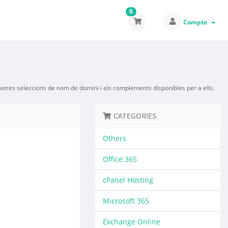
0
Compte
vostres seleccions de nom de domini i els complements disponibles per a ells.
CATEGORIES
Others
Office 365
cPanel Hosting
Microsoft 365
Exchange Online