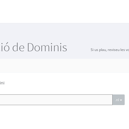
ió de Dominis
Si us plau, reviseu les 
ini
.nl