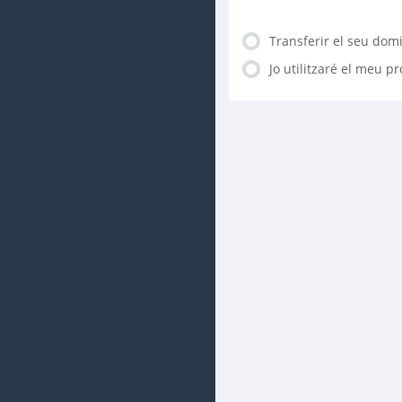
Transferir el seu domi
Jo utilitzaré el meu p