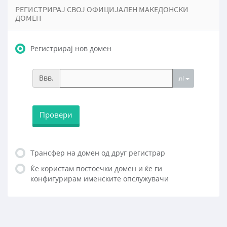
РЕГИСТРИРАЈ СВОЈ ОФИЦИЈАЛЕН МАКЕДОНСКИ
ДОМЕН
Регистрирај нов домен
Ввв.
.nl
Провери
Трансфер на домен од друг регистрар
Ќе користам постоечки домен и ќе ги
конфигурирам именските опслужувачи