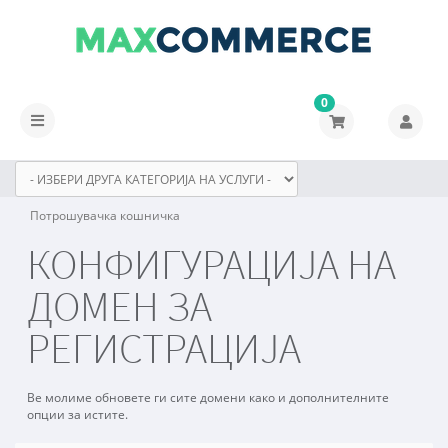
0
Вклучете
ја
навигацијата
Потрошувачка кошничка
КОНФИГУРАЦИЈА НА
ДОМЕН ЗА
РЕГИСТРАЦИЈА
Ве молиме обновете ги сите домени како и дополнителните
опции за истите.