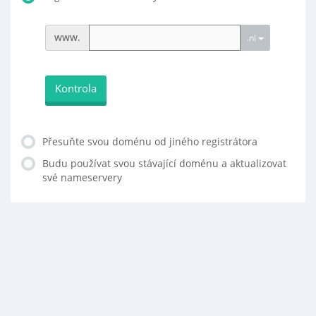
www.
.nl
Kontrola
Přesuňte svou doménu od jiného registrátora
Budu používat svou stávající doménu a aktualizovat
své nameservery