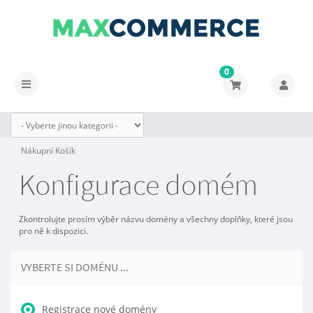
0
Přepnout
navigaci
Nákupní Košík
Konfigurace domém
Zkontrolujte prosím výběr názvu domény a všechny doplňky, které jsou
pro ně k dispozici.
VYBERTE SI DOMÉNU ...
Registrace nové domény