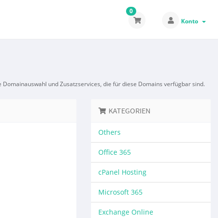
0
Konto
re Domainauswahl und Zusatzservices, die für diese Domains verfügbar sind.
KATEGORIEN
Others
Office 365
cPanel Hosting
Microsoft 365
Exchange Online