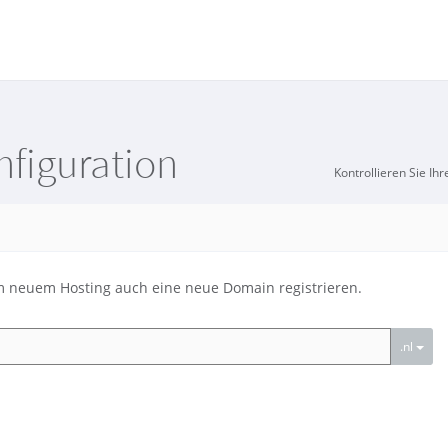
figuration
Kontrollieren Sie Ih
 neuem Hosting auch eine neue Domain registrieren.
.nl