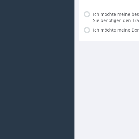
Ich möchte meine bes
Sie benötigen den Tra
Ich möchte meine Dom