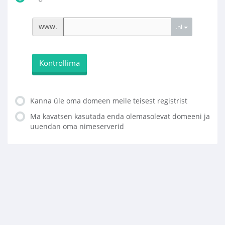
www.
.nl
Kontrollima
Kanna üle oma domeen meile teisest registrist
Ma kavatsen kasutada enda olemasolevat domeeni ja
uuendan oma nimeserverid