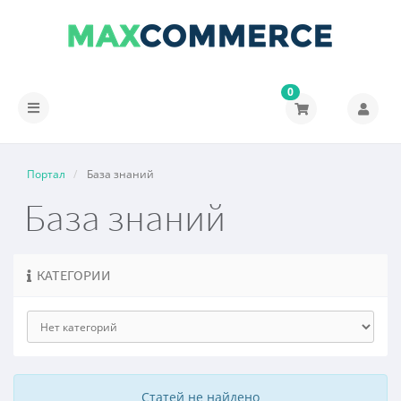
0
Переключить
навигацию
Портал
База знаний
База знаний
КАТЕГОРИИ
Статей не найдено