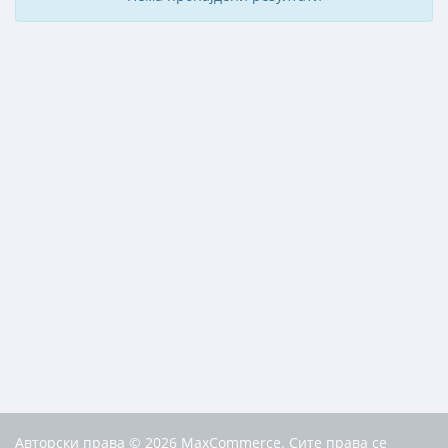
Авторски права © 2026 MaxCommerce. Сите права се