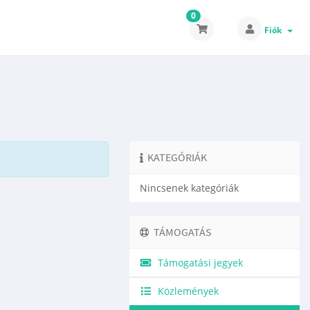
0
Fiók
KATEGÓRIÁK
Nincsenek kategóriák
TÁMOGATÁS
Támogatási jegyek
Közlemények