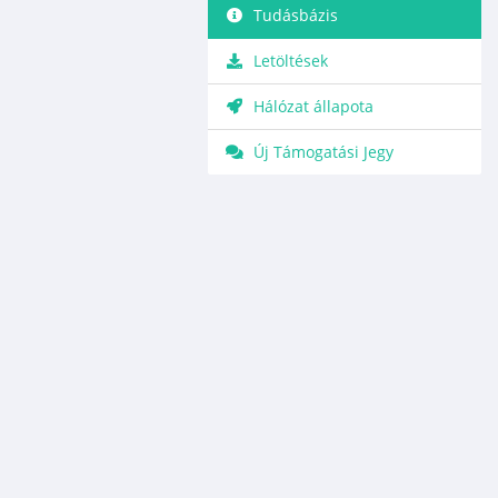
Tudásbázis
Letöltések
Hálózat állapota
Új Támogatási Jegy