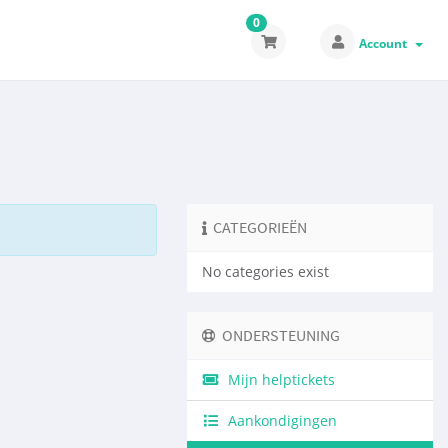
0
Account
CATEGORIEËN
No categories exist
ONDERSTEUNING
Mijn helptickets
Aankondigingen