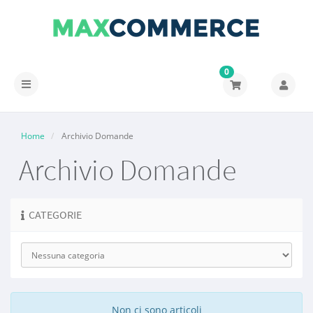
0
Attiva
Navigazione
Home
Archivio Domande
Archivio Domande
CATEGORIE
Non ci sono articoli