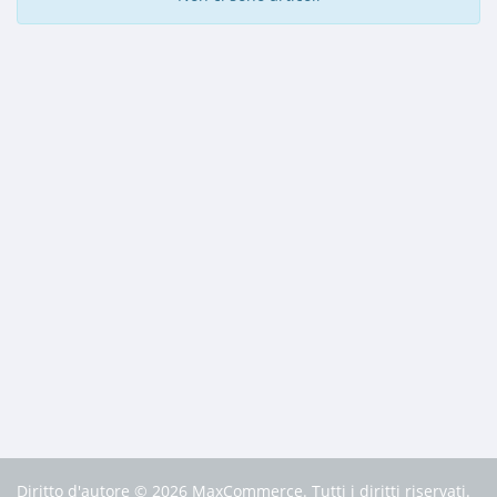
Diritto d'autore © 2026 MaxCommerce. Tutti i diritti riservati.