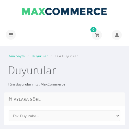
0
Gezinmeyi
değiştir
Ana Sayfa
Duyurular
Eski Duyurular
Duyurular
Tüm duyurularımız : MaxCommerce
AYLARA GÖRE