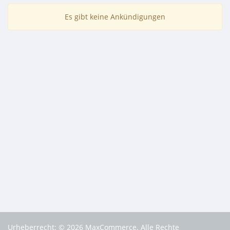
Es gibt keine Ankündigungen
Urheberrecht: © 2026 MaxCommerce. Alle Rechte