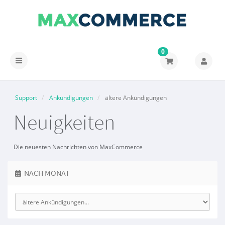
0
Navigation
ein-/ausblenden
Support
Ankündigungen
ältere Ankündigungen
Neuigkeiten
Die neuesten Nachrichten von MaxCommerce
NACH MONAT