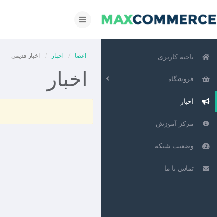
تغییر
وضعیت
ناوبری
اعضا
اخبار
اخبار قدیمی
ناحیه کاربری
اخبار
فروشگاه
اخبار
مرکز آموزش
وضعیت شبکه
تماس با ما