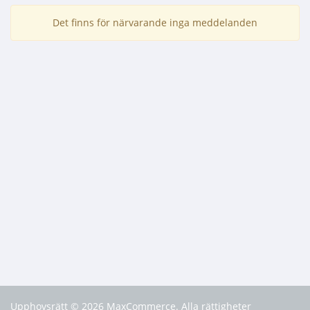
Det finns för närvarande inga meddelanden
Upphovsrätt © 2026 MaxCommerce. Alla rättigheter