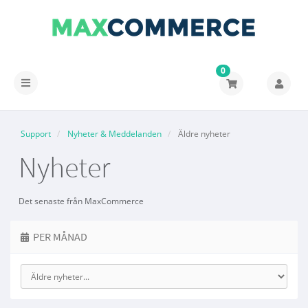
0
Växla
navigering
Support
Nyheter & Meddelanden
Äldre nyheter
Nyheter
Det senaste från MaxCommerce
PER MÅNAD