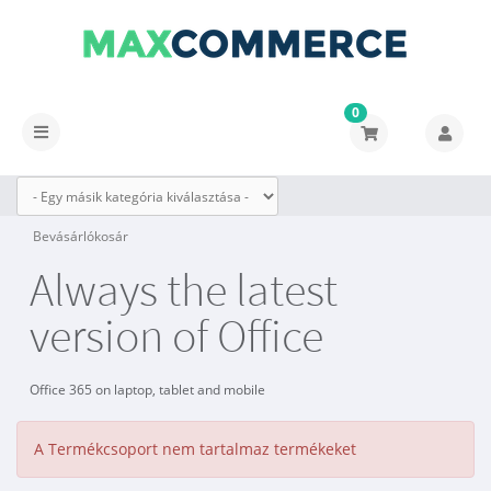
0
Váltás
a
navigációra
Bevásárlókosár
Always the latest
version of Office
Office 365 on laptop, tablet and mobile
A Termékcsoport nem tartalmaz termékeket