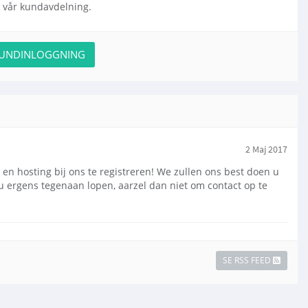
ll vår kundavdelning.
KUNDINLOGGNING
2 Maj 2017
hosting bij ons te registreren! We zullen ons best doen u
 u ergens tegenaan lopen, aarzel dan niet om contact op te
SE RSS FEED