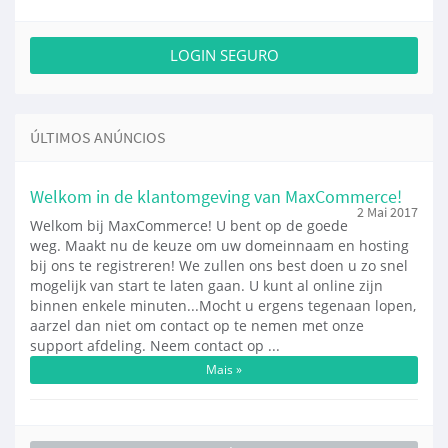
LOGIN SEGURO
ÚLTIMOS ANÚNCIOS
Welkom in de klantomgeving van MaxCommerce!
2 Mai 2017
Welkom bij MaxCommerce! U bent op de goede
weg. Maakt nu de keuze om uw domeinnaam en hosting
bij ons te registreren! We zullen ons best doen u zo snel
mogelijk van start te laten gaan. U kunt al online zijn
binnen enkele minuten...Mocht u ergens tegenaan lopen,
aarzel dan niet om contact op te nemen met onze
support afdeling. Neem contact op ...
Mais »