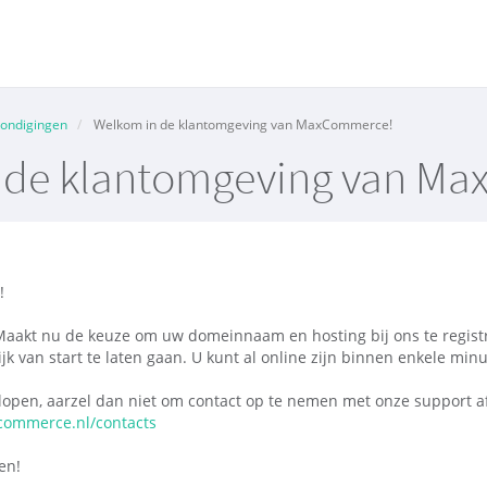
ondigingen
Welkom in de klantomgeving van MaxCommerce!
 de klantomgeving van M
!
Maakt nu de keuze om uw domeinnaam en hosting bij ons te regist
jk van start te laten gaan. U kunt al online zijn binnen enkele minu
open, aarzel dan niet om contact op te nemen met onze support 
commerce.nl/contacts
en!