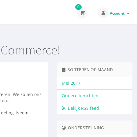
0
Account
axCommerce!
SORTEREN OP MAAND
Mei 2017
reren! We zullen ons
Oudere berichten...
ten...
Bekijk RSS feed
afdeling. Neem
ONDERSTEUNING