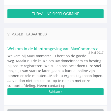
TURVALINE SISSELOGIMINE
VIIMASED TEADAANDED
Welkom in de klantomgeving van MaxCommerce!
2 Mai 2017
Welkom bij MaxCommerce! U bent op de goede
weg. Maakt nu de keuze om uw domeinnaam en hosting
bij ons te registreren! We zullen ons best doen u zo snel
mogelijk van start te laten gaan. U kunt al online zijn
binnen enkele minuten...Mocht u ergens tegenaan lopen,
aarzel dan niet om contact op te nemen met onze
support afdeling. Neem contact op ...
Rohkem »