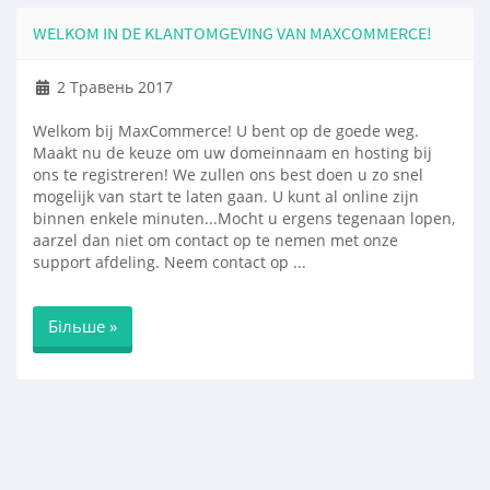
WELKOM IN DE KLANTOMGEVING VAN MAXCOMMERCE!
2 Травень 2017
Welkom bij MaxCommerce! U bent op de goede weg.
Maakt nu de keuze om uw domeinnaam en hosting bij
ons te registreren! We zullen ons best doen u zo snel
mogelijk van start te laten gaan. U kunt al online zijn
binnen enkele minuten...Mocht u ergens tegenaan lopen,
aarzel dan niet om contact op te nemen met onze
support afdeling. Neem contact op ...
Більше »