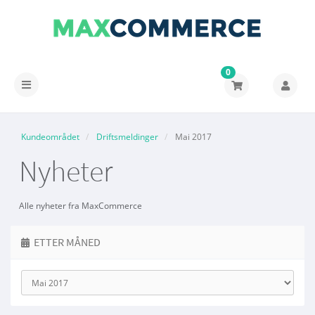
0
Bytt
navigasjon
Kundeområdet
Driftsmeldinger
Mai 2017
Nyheter
Alle nyheter fra MaxCommerce
ETTER MÅNED